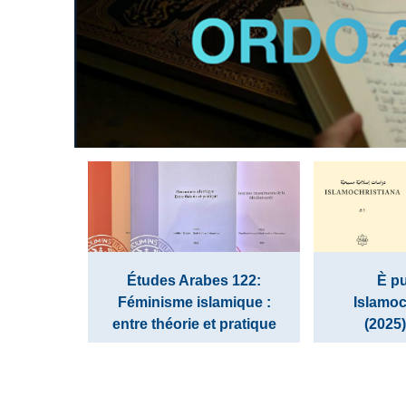
Études Arabes 122:
È pu
Féminisme islamique :
Islamoc
entre théorie et pratique
(2025