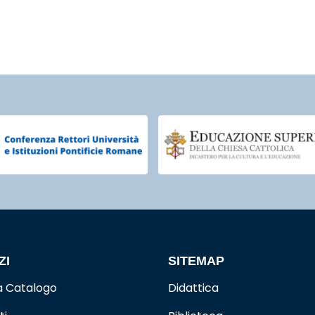
ZI
SITEMAP
a Catalogo
Didattica