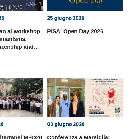
26
25 giugno 2026
an al workshop
PISAI Open Day 2026
umanisms,
tizenship and
26
03 giugno 2026
diterranei MED26
Conferenza a Marsiglia: