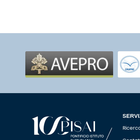
SERVI
Ricerc