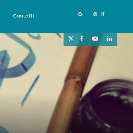
IT
s
Contatti