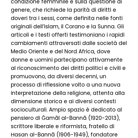
condizione femminile e sulla questione di
genere, che richiede la parità di diritti e
doveri tra i sessi, come definita nelle fonti
originali dell’Islam, il Corano e la Sunna. Gli
articoli e i testi offerti testimoniano i rapidi
cambiamenti attraversati dalle società del
Medio Oriente e del Nord Africa, dove
donne e uomini partecipano attivamente
al riconoscimento dei diritti politici e civili e
promuovono, da diversi decenni, un
processo di riflessione volto a una nuova
interpretazione della religione, attenta alla
dimensione storica e ai diversi contesti
socioculturali. Ampio spazio è dedicato al
pensiero di Ǧamāl al-Bannā (1920-2013),
scrittore liberale e riformista, fratello di
Ḥasan al-Bannā (1906-1949), fondatore