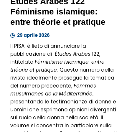
Études Arabes 122
Féminisme islamique:
entre théorie et pratique
29 aprile 2026
Il PISAI è lieto di annunciare la
pubblicazione di
Études Arabes
122,
intitolato
Féminisme islamique: entre
théorie et pratique.
Questo numero della
rivista idealmente prosegue la tematica
del numero precedente,
Femmes
musulmanes de la Méditerranée
,
presentando le testimonianze di donne e
uomini che esprimono opinioni divergenti
sul ruolo della donna nella società. Il
volume si concentra in particolare sulla