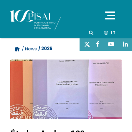
IT
/ 2026
/ News