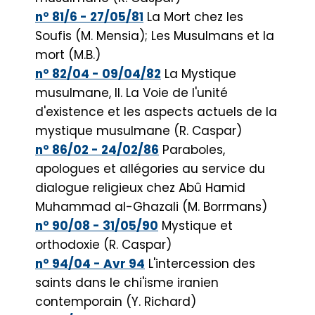
n° 81/6 - 27/05/81
La Mort chez les
Soufis (M. Mensia); Les Musulmans et la
mort (M.B.)
n° 82/04 - 09/04/82
La Mystique
musulmane, II. La Voie de l'unité
d'existence et les aspects actuels de la
mystique musulmane (R. Caspar)
n° 86/02 - 24/02/86
Paraboles,
apologues et allégories au service du
dialogue religieux chez Abû Hamid
Muhammad al-Ghazali (M. Borrmans)
n° 90/08 - 31/05/90
Mystique et
orthodoxie (R. Caspar)
n° 94/04 - Avr 94
L'intercession des
saints dans le chi'isme iranien
contemporain (Y. Richard)