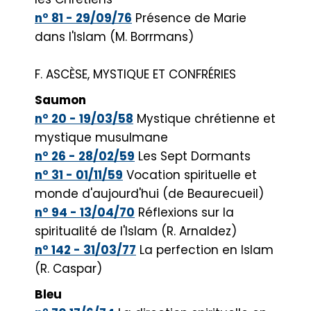
n° 81 - 29/09/76
Présence de Marie
dans l'Islam (M. Borrmans)
F. ASCÈSE, MYSTIQUE ET CONFRÉRIES
Saumon
n° 20 - 19/03/58
Mystique chrétienne et
mystique musulmane
n° 26 - 28/02/59
Les Sept Dormants
n° 31 - 01/11/59
Vocation spirituelle et
monde d'aujourd'hui (de Beaurecueil)
n° 94 - 13/04/70
Réflexions sur la
spiritualité de l'Islam (R. Arnaldez)
n° 142 - 31/03/77
La perfection en Islam
(R. Caspar)
Bleu