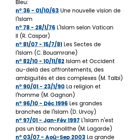
Bleu:
n° 36 - 01/10/63
Une nouvelle vision de
l'Islam
n° 78 - 28/1/76
L'Islam selon Vatican
Il (R. Caspar)
n° 81/07 - 15/7/81
Les Sectes de
l'Islam (C. Bouamrane)
n° 82/10 - 10/11/82
Islam et Occident
au-delà des affrontements, des
ambiguïtés et des complexes (M. Talbi)
n° 90/01 - 23/1/90
La religion et
l'homme (M. Gagnon)
n° 96/10 - Déc 1996
Les grandes
branches de l'Islam (D. Urvoy)
n° 97/01 - Jan-Fév 1997
L'Islam n'est
pas un bloc monolithe (M. Lagarde)
n° 03/07 - Aoû-Sep 2003
La grande