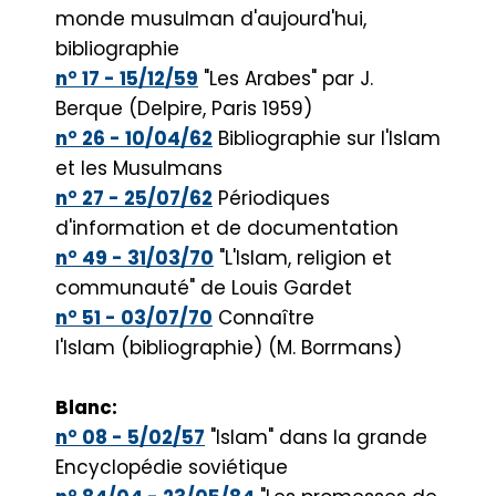
monde musulman d'aujourd'hui,
bibliographie
n° 17 - 15/12/59
"Les Arabes" par J.
Berque (Delpire, Paris 1959)
n° 26 - 10/04/62
Bibliographie sur l'Islam
et les Musulmans
n° 27 - 25/07/62
Périodiques
d'information et de documentation
n° 49 - 31/03/70
"L'Islam, religion et
communauté" de Louis Gardet
n° 51 - 03/07/70
Connaître
l'Islam (bibliographie) (M. Borrmans)
Blanc:
n° 08 - 5/02/57
"Islam" dans la grande
Encyclopédie soviétique