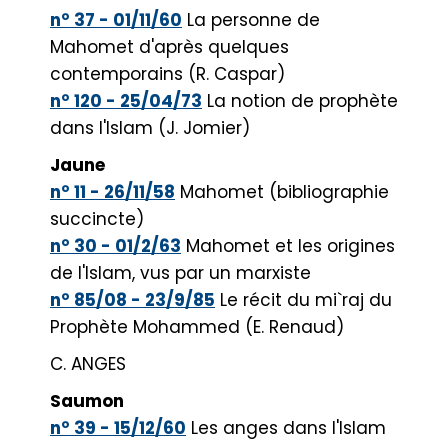
n° 37 - 01/11/60
La personne de
Mahomet d'après quelques
contemporains (R. Caspar)
n° 120 - 25/04/73
La notion de prophète
dans l'Islam (J. Jomier)
Jaune
n° 11 - 26/11/58
Mahomet (bibliographie
succincte)
n° 30 - 01/2/63
Mahomet et les origines
de l'Islam, vus par un marxiste
n° 85/08 - 23/9/85
Le récit du mi`raj du
Prophète Mohammed (E. Renaud)
C. ANGES
Saumon
n° 39 - 15/12/60
Les anges dans l'Islam