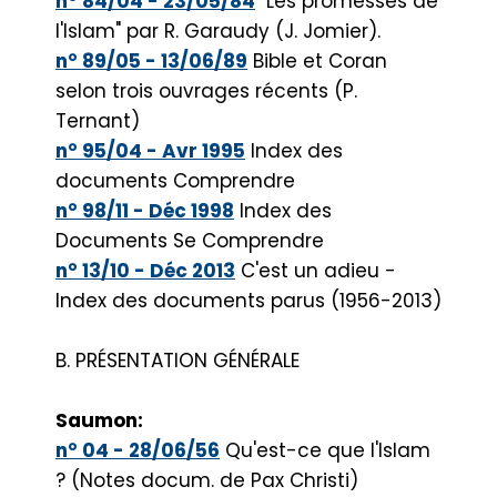
n° 84/04 - 23/05/84
"Les promesses de
l'Islam" par R. Garaudy (J. Jomier).
n° 89/05 - 13/06/89
Bible et Coran
selon trois ouvrages récents (P.
Ternant)
n° 95/04 - Avr 1995
Index des
documents Comprendre
n° 98/11 - Déc 1998
Index des
Documents Se Comprendre
n° 13/10 - Déc 2013
C'est un adieu -
Index des documents parus (1956-2013)
B. PRÉSENTATION GÉNÉRALE
Saumon:
n° 04 - 28/06/56
Qu'est-ce que l'Islam
? (Notes docum. de Pax Christi)