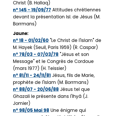
Christ (B. Hallaq)
n° 145 - 19/09/77
Attitudes chrétiennes
devant la présentation Isl. de Jésus (M.
Borrmans)
Jaune:
n° 18 - 01/02/60
"Le Christ de l'Islam" de
M. Hayek (Seuil, Paris 1959) (R. Caspar)
n° 78/03 - 07/03/78
"Jésus et son
Message" et le Congrès de Cordoue
(mars 1977) (H. Teissier)
n° 81/11 - 24/11/81
Jésus, fils de Marie,
prophète de l'Islam (M. Borrmans)
n° 88/07 - 20/06/88
Jésus tel que
Ghazali le présente dans l'Ihyâ (J.
Jomier)
n° 98/05 Mai 98
Une énigme qui