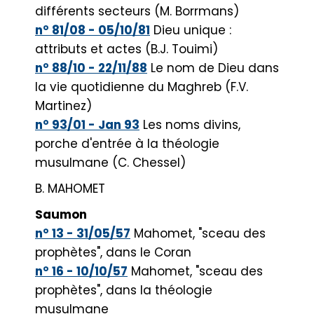
différents secteurs (M. Borrmans)
n° 81/08 - 05/10/81
Dieu unique :
attributs et actes (B.J. Touimi)
n° 88/10 - 22/11/88
Le nom de Dieu dans
la vie quotidienne du Maghreb (F.V.
Martinez)
n° 93/01 - Jan 93
Les noms divins,
porche d'entrée à la théologie
musulmane (C. Chessel)
B. MAHOMET
Saumon
n° 13 - 31/05/57
Mahomet, "sceau des
prophètes", dans le Coran
n° 16 - 10/10/57
Mahomet, "sceau des
prophètes", dans la théologie
musulmane