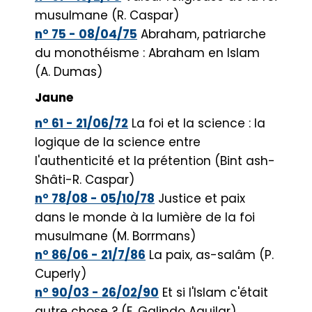
musulmane (R. Caspar)
n° 75 - 08/04/75
Abraham, patriarche
du monothéisme : Abraham en Islam
(A. Dumas)
Jaune
n° 61 - 21/06/72
La foi et la science : la
logique de la science entre
l'authenticité et la prétention (Bint ash-
Shâti-R. Caspar)
n° 78/08 - 05/10/78
Justice et paix
dans le monde à la lumière de la foi
musulmane (M. Borrmans)
n° 86/06 - 21/7/86
La paix, as-salâm (P.
Cuperly)
n° 90/03 - 26/02/90
Et si l'Islam c'était
autre chose ? (E. Galindo Aguilar)