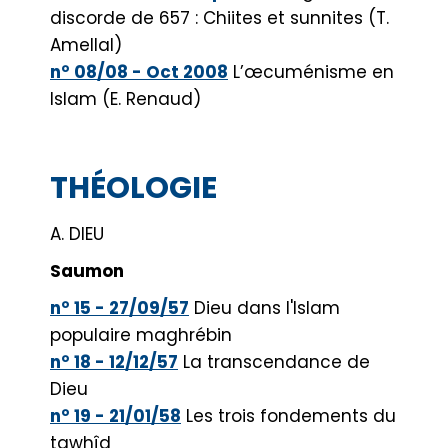
discorde de 657 : Chiites et sunnites (T.
Amellal)
n° 08/08 - Oct 2008
L’œcuménisme en
Islam (E. Renaud)
THÉOLOGIE
A. DIEU
Saumon
n° 15 - 27/09/57
Dieu dans l'Islam
populaire maghrébin
n° 18 - 12/12/57
La transcendance de
Dieu
n° 19 - 21/01/58
Les trois fondements du
tawhîd