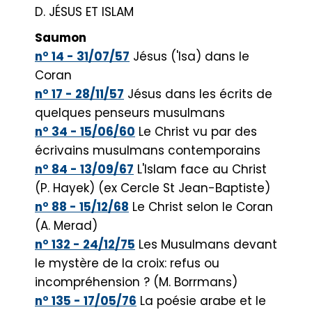
D. JÉSUS ET ISLAM
Saumon
n° 14 - 31/07/57
Jésus ('Isa) dans le
Coran
n° 17 - 28/11/57
Jésus dans les écrits de
quelques penseurs musulmans
n° 34 - 15/06/60
Le Christ vu par des
écrivains musulmans contemporains
n° 84 - 13/09/67
L'Islam face au Christ
(P. Hayek) (ex Cercle St Jean-Baptiste)
n° 88 - 15/12/68
Le Christ selon le Coran
(A. Merad)
n° 132 - 24/12/75
Les Musulmans devant
le mystère de la croix: refus ou
incompréhension ? (M. Borrmans)
n° 135 - 17/05/76
La poésie arabe et le