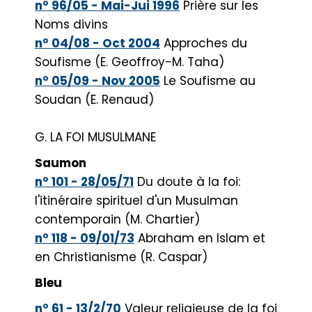
n° 96/05 - Mai-Jui 1996
Prière sur les
Noms divins
n° 04/08 - Oct 2004
Approches du
Soufisme (E. Geoffroy-M. Taha)
n° 05/09 - Nov 2005
Le Soufisme au
Soudan (E. Renaud)
G. LA FOI MUSULMANE
Saumon
n° 101 - 28/05/71
Du doute à la foi:
l'itinéraire spirituel d'un Musulman
contemporain (M. Chartier)
n° 118 - 09/01/73
Abraham en Islam et
en Christianisme (R. Caspar)
Bleu
n° 61 - 13/2/70
Valeur religieuse de la foi