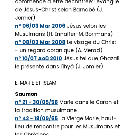
commence à être déchiffrée: l'évangile
de Jésus-Christ selon Barnabé (J.
Jomier)
n° 06/03 Mar 2006
Jésus selon les
Musulmans (H. Ennaifer-M. Borrmans)
n° 08/03 Mar 2008
Le visage du Christ
- un regard coranique (A. Merad)
n° 10/07 Aoû 2010
Jésus tel que Ghazali
le présente dans l'Ihyâ (J. Jomier)
E. MARIE ET ISLAM
Saumon
n° 21 - 30/05/58
Marie dans le Coran et
la tradition musulmane
n° 42 - 18/09/65
La Vierge Marie, haut-
lieu de rencontre pour les Musulmans et
les Chrétiens