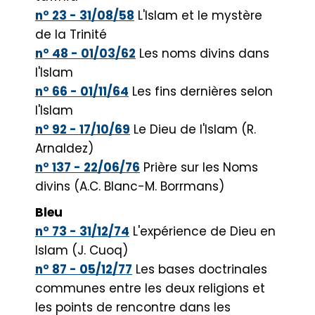
n° 23 - 31/08/58
L'Islam et le mystère
de la Trinité
n° 48 - 01/03/62
Les noms divins dans
l'Islam
n° 66 - 01/11/64
Les fins dernières selon
l'Islam
n° 92 - 17/10/69
Le Dieu de l'Islam (R.
Arnaldez)
n° 137 - 22/06/76
Prière sur les Noms
divins (A.C. Blanc-M. Borrmans)
Bleu
n° 73 - 31/12/74
L'expérience de Dieu en
Islam (J. Cuoq)
n° 87 - 05/12/77
Les bases doctrinales
communes entre les deux religions et
les points de rencontre dans les