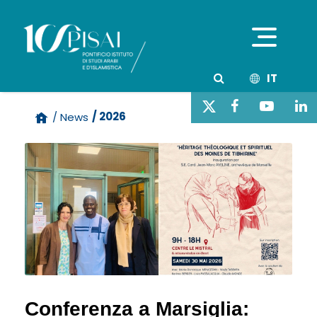
IT
/ 2026
/ News
Conferenza a Marsiglia: