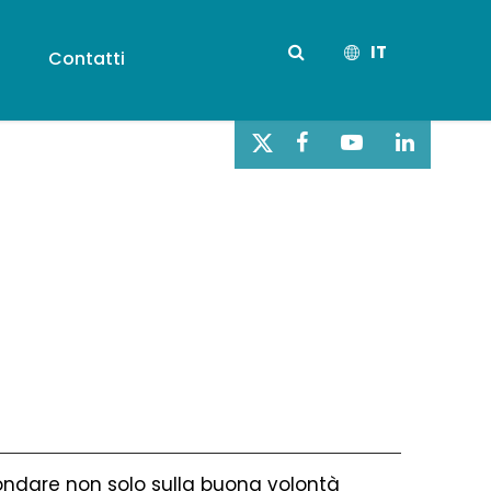
IT
s
Contatti
 fondare non solo sulla buona volontà