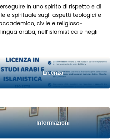
seguire in uno spirito di rispetto e di
e e spirituale sugli aspetti teologici e
accademico, civile e religioso-
lingua araba, nell’islamistica e negli
Licenza
Informazioni