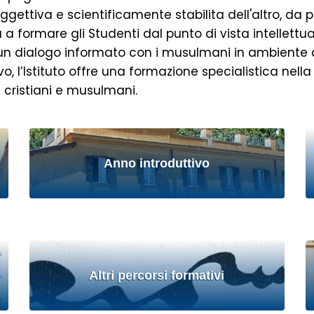
tiva e scientificamente stabilita dell'altro, da per
 a formare gli Studenti dal punto di vista intellettual
i a un dialogo informato con i musulmani in ambiente 
, l’Istituto offre una formazione specialistica nella 
ra cristiani e musulmani.
Anno introduttivo
Altri percorsi formativi