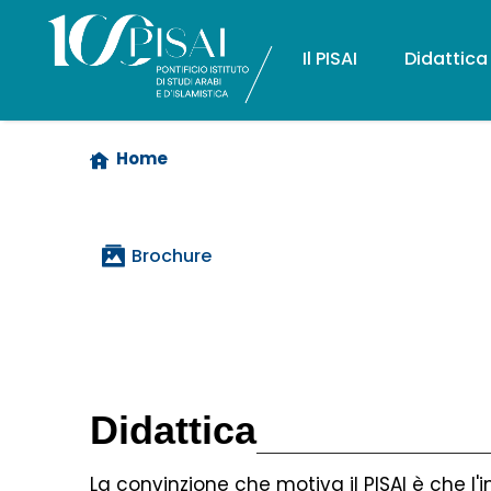
Il PISAI
Didattica
Home
Brochure
Didattica
La convinzione che motiva il PISAI è che l