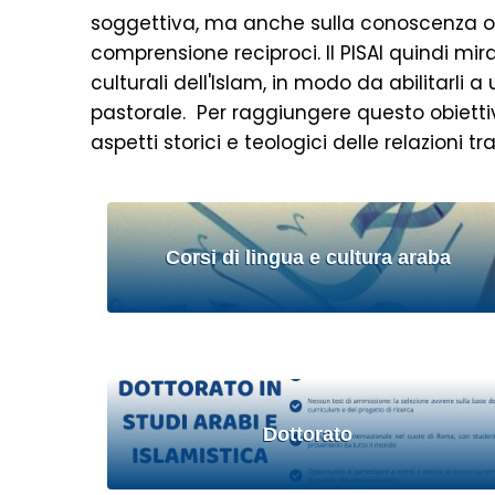
soggettiva, ma anche sulla conoscenza ogget
comprensione reciproci. Il PISAI quindi mira
culturali dell'Islam, in modo da abilitarl
pastorale. Per raggiungere questo obiettivo
aspetti storici e teologici delle relazioni t
Corsi di lingua e cultura araba
Dottorato