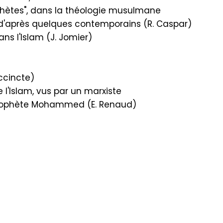
ètes", dans la théologie musulmane
'après quelques contemporains (R. Caspar)
ns l'Islam (J. Jomier)
ccincte)
l'Islam, vus par un marxiste
 Prophète Mohammed (E. Renaud)