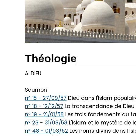
Théologie
A. DIEU
Saumon
n° 15 - 27/09/57
Dieu dans l'Islam populai
n° 18 - 12/12/57
La transcendance de Dieu
n° 19 - 21/01/58
Les trois fondements du t
n° 23 - 31/08/58
L'Islam et le mystère de la
n° 48 - 01/03/62
Les noms divins dans l'Is