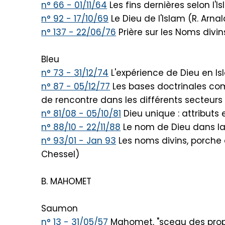
n° 66 - 01/11/64
Les fins dernières selon l'I
n° 92 - 17/10/69
Le Dieu de l'Islam (R. Arna
n° 137 - 22/06/76
Prière sur les Noms divin
Bleu
n° 73 - 31/12/74
L'expérience de Dieu en Is
n° 87 - 05/12/77
Les bases doctrinales com
de rencontre dans les différents secteurs
n° 81/08 - 05/10/81
Dieu unique : attributs 
n° 88/10 - 22/11/88
Le nom de Dieu dans la 
n° 93/01 - Jan 93
Les noms divins, porche 
Chessel)
B. MAHOMET
Saumon
n° 13 - 31/05/57
Mahomet, "sceau des prop