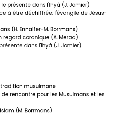
le présente dans l'Ihyâ (J. Jomier)
à être déchiffrée: l'évangile de Jésus-
ans (H. Ennaifer-M. Borrmans)
un regard coranique (A. Merad)
présente dans l'Ihyâ (J. Jomier)
a tradition musulmane
u de rencontre pour les Musulmans et les
'Islam (M. Borrmans)