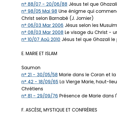
n° 88/07 - 20/06/88
Jésus tel que Ghazali 
n° 98/05 Mai 98
Une énigme qui commence 
Christ selon Barnabé (J. Jomier)
n° 06/03 Mar 2006
Jésus selon les Musulm
n° 08/03 Mar 2008
Le visage du Christ - 
n° 10/07 Aoû 2010
Jésus tel que Ghazali le 
E. MARIE ET ISLAM
Saumon
n° 21 - 30/05/58
Marie dans le Coran et l
n° 42 - 18/09/65
La Vierge Marie, haut-lie
Chrétiens
n° 81 - 29/09/76
Présence de Marie dans l
F. ASCÈSE, MYSTIQUE ET CONFRÉRIES