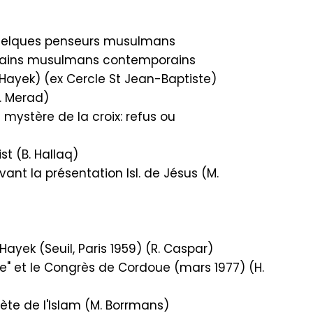
quelques penseurs musulmans
rivains musulmans contemporains
. Hayek) (ex Cercle St Jean-Baptiste)
A. Merad)
mystère de la croix: refus ou
st (B. Hallaq)
ant la présentation Isl. de Jésus (M.
 Hayek (Seuil, Paris 1959) (R. Caspar)
" et le Congrès de Cordoue (mars 1977) (H.
hète de l'Islam (M. Borrmans)