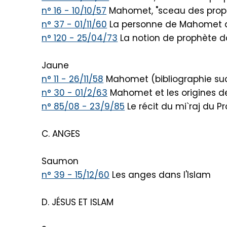
n° 16 - 10/10/57
Mahomet, "sceau des proph
n° 37 - 01/11/60
La personne de Mahomet d
n° 120 - 25/04/73
La notion de prophète da
Jaune
n° 11 - 26/11/58
Mahomet (bibliographie su
n° 30 - 01/2/63
Mahomet et les origines de 
n° 85/08 - 23/9/85
Le récit du mi`raj du
C. ANGES
Saumon
n° 39 - 15/12/60
Les anges dans l'Islam
D. JÉSUS ET ISLAM