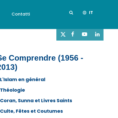
IT
s
Contatti
Se Comprendre (1956 -
2013)
L'Islam en général
Théologie
Coran, Sunna et Livres Saints
Culte, Fêtes et Coutumes