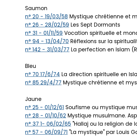
Saumon
n° 20 - 19/03/58
Mystique chrétienne et 
n° 26 - 28/02/59
Les Sept Dormants
n° 31 - 01/11/59
Vocation spirituelle et mon
n° 94 - 13/04/70
Réflexions sur la spiritual
n° 142 - 31/03/77
La perfection en Islam (R
Bleu
n° 70 17/6/74
La direction spirituelle en Is
n° 85 29/4/77
Mystique chrétienne et my
Jaune
n° 25 - 01/12/61
Soufisme ou mystique musu
n° 28 - 01/10/62
Mystique musulmane. Asp
n° 37 1- 06/02/65
"Hallaj ou la religion de 
n° 57 - 06/09/71
"La mystique" par Louis G