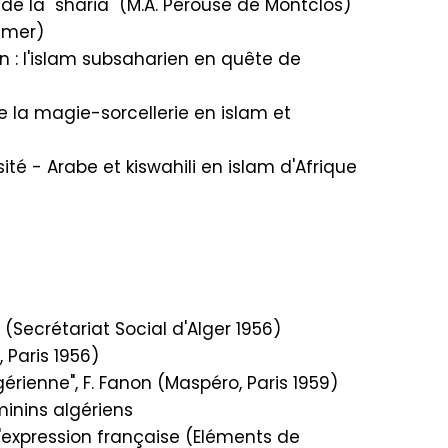
 de la "sharia" (M.A. Pérouse de Montclos)
tamer)
on : l'islam subsaharien en quête de
 la magie-sorcellerie en islam et
ité - Arabe et kiswahili en islam d'Afrique
(Secrétariat Social d'Alger 1956)
, Paris 1956)
gérienne", F. Fanon (Maspéro, Paris 1959)
inins algériens
'expression française (Eléments de