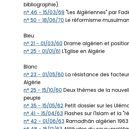
bibliographie).
n° 46 - 15/03/69
"Les Algériennes" par Fad
n° 50 - 18/06/70
Le réformisme musulman e
Bleu
n° 21 - 01/03/60
Drame algérien et position
n° 25 - 01/01/61
L'Eglise en Algérie
Blanc
n° 23 - 01/05/60
La résistance des facteu
Algérie
n° 25 - 15/10/60
Deux thèmes de la nouvelle
peuple
n° 35 - 15/05/62
Petit dossier sur les Ulém
n° 41 - 15/04/63
Flashes sur l'Islam et la "
n° 42 - 01/06/63
Ramadhân algérien 1963