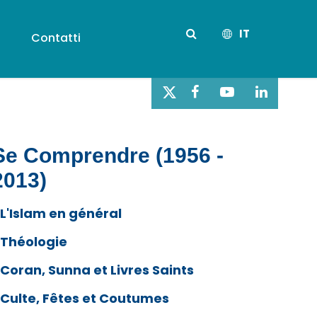
IT
s
Contatti
Se Comprendre (1956 -
2013)
L'Islam en général
Théologie
Coran, Sunna et Livres Saints
Culte, Fêtes et Coutumes