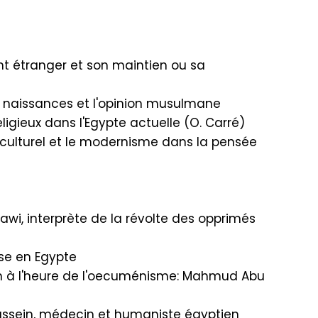
nt étranger et son maintien ou sa
s naissances et l'opinion musulmane
ligieux dans l'Egypte actuelle (O. Carré)
 culturel et le modernisme dans la pensée
, interprète de la révolte des opprimés
use en Egypte
à l'heure de l'oecuménisme: Mahmud Abu
ussein, médecin et humaniste égyptien