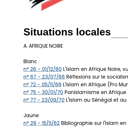
Situations locales
A. AFRIQUE NOIRE
Blanc
n° 26 - 01/12/60
L'Islam en Afrique Noire, 
n° 67 - 23/07/66
Réflexions sur le sociali
n° 72 - 05/11/69
L'Islam en Afrique (Pro Mun
n° 75 - 30/01/70
Panislamisme en Afrique No
n° 77 - 23/09/70
L'Islam au Sénégal et au
Jaune
n° 29 - 15/11/62
Bibliographie sur l'Islam en