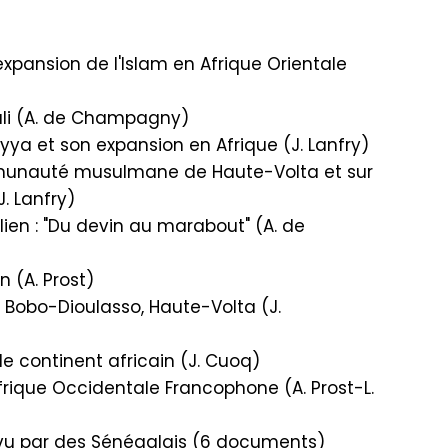
expansion de l'Islam en Afrique Orientale
ali (A. de Champagny)
 et son expansion en Afrique (J. Lanfry)
munauté musulmane de Haute-Volta et sur
. Lanfry)
lien : "Du devin au marabout" (A. de
n (A. Prost)
 Bobo-Dioulasso, Haute-Volta (J.
e continent africain (J. Cuoq)
ique Occidentale Francophone (A. Prost-L.
e vu par des Sénégalais (6 documents)