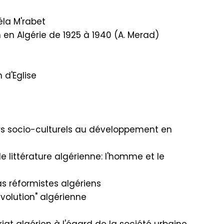
éla M'rabet
n Algérie de 1925 à 1940 (A. Merad)
 d'Eglise
rs socio-culturels au développement en
 littérature algérienne: l'homme et le
as réformistes algériens
révolution" algérienne