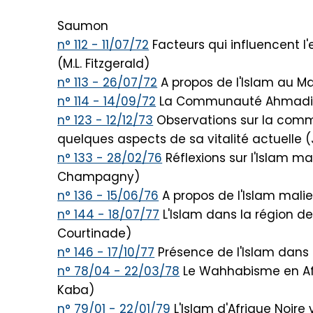
Saumon
n° 112 - 11/07/72
Facteurs qui influencent l'
(M.L. Fitzgerald)
n° 113 - 26/07/72
A propos de l'Islam au M
n° 114 - 14/09/72
La Communauté Ahmadiyya
n° 123 - 12/12/73
Observations sur la com
quelques aspects de sa vitalité actuelle (J
n° 133 - 28/02/76
Réflexions sur l'Islam ma
Champagny)
n° 136 - 15/06/76
A propos de l'Islam malie
n° 144 - 18/07/77
L'Islam dans la région de
Courtinade)
n° 146 - 17/10/77
Présence de l'Islam dans l
n° 78/04 - 22/03/78
Le Wahhabisme en Afr
Kaba)
n° 79/01 - 22/01/79
L'Islam d'Afrique Noir