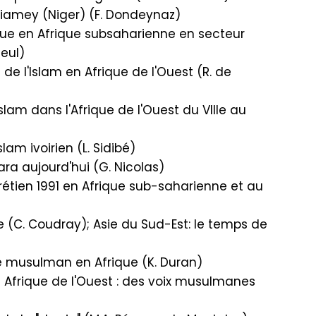
Niamey (Niger) (F. Dondeynaz)
ue en Afrique subsaharienne en secteur
eul)
e l'Islam en Afrique de l'Ouest (R. de
lam dans l'Afrique de l'Ouest du VIIIe au
slam ivoirien (L. Sidibé)
ra aujourd'hui (G. Nicolas)
étien 1991 en Afrique sub-saharienne et au
e (C. Coudray); Asie du Sud-Est: le temps de
musulman en Afrique (K. Duran)
n Afrique de l'Ouest : des voix musulmanes