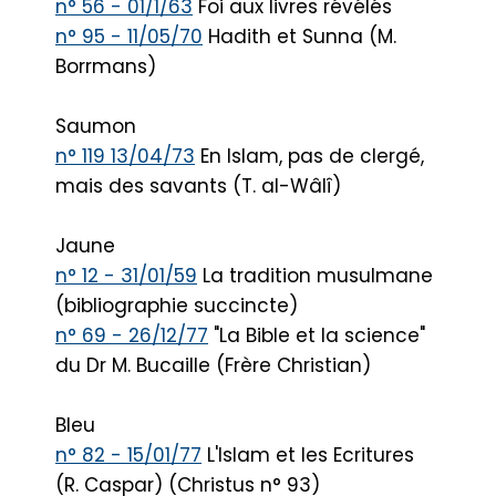
n° 56 - 01/1/63
Foi aux livres révélés
n° 95 - 11/05/70
Hadith et Sunna (M.
Borrmans)
Saumon
n° 119 13/04/73
En Islam, pas de clergé,
mais des savants (T. al-Wâlî)
Jaune
n° 12 - 31/01/59
La tradition musulmane
(bibliographie succincte)
n° 69 - 26/12/77
"La Bible et la science"
du Dr M. Bucaille (Frère Christian)
Bleu
n° 82 - 15/01/77
L'Islam et les Ecritures
(R. Caspar) (Christus n° 93)