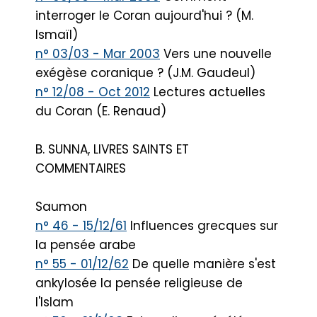
interroger le Coran aujourd'hui ? (M.
Ismaïl)
n° 03/03 - Mar 2003
Vers une nouvelle
exégèse coranique ? (J.M. Gaudeul)
n° 12/08 - Oct 2012
Lectures actuelles
du Coran (E. Renaud)
B. SUNNA, LIVRES SAINTS ET
COMMENTAIRES
Saumon
n° 46 - 15/12/61
Influences grecques sur
la pensée arabe
n° 55 - 01/12/62
De quelle manière s'est
ankylosée la pensée religieuse de
l'Islam