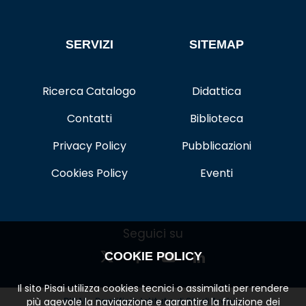
SERVIZI
SITEMAP
Ricerca Catalogo
Didattica
Contatti
Biblioteca
Privacy Policy
Pubblicazioni
Cookies Policy
Eventi
Seguici su
COOKIE POLICY
Il sito Pisai utilizza cookies tecnici o assimilati per rendere
PISAI - Pontificio Istituto di Studi Arabi e
più agevole la navigazione e garantire la fruizione dei