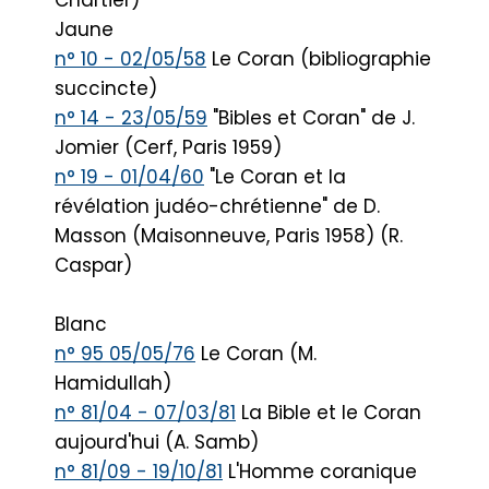
Chartier)
Jaune
n° 10 - 02/05/58
Le Coran (bibliographie
succincte)
n° 14 - 23/05/59
"Bibles et Coran" de J.
Jomier (Cerf, Paris 1959)
n° 19 - 01/04/60
"Le Coran et la
révélation judéo-chrétienne" de D.
Masson (Maisonneuve, Paris 1958) (R.
Caspar)
Blanc
n° 95 05/05/76
Le Coran (M.
Hamidullah)
n° 81/04 - 07/03/81
La Bible et le Coran
aujourd'hui (A. Samb)
n° 81/09 - 19/10/81
L'Homme coranique