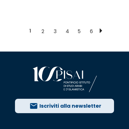
1
2
3
4
5
6
Iscriviti alla newsletter