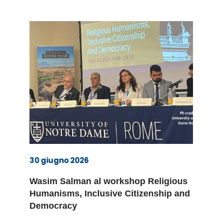
30 giugno 2026
Wasim Salman al workshop Religious
Humanisms, Inclusive Citizenship and
Democracy