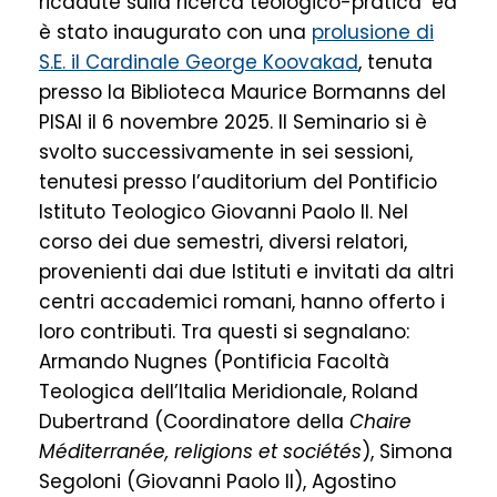
ricadute sulla ricerca teologico-pratica’ ed
è stato inaugurato con una
prolusione di
S.E. il Cardinale George Koovakad
, tenuta
presso la Biblioteca Maurice Bormanns del
PISAI il 6 novembre 2025. Il Seminario si è
svolto successivamente in sei sessioni,
tenutesi presso l’auditorium del Pontificio
Istituto Teologico Giovanni Paolo II. Nel
corso dei due semestri, diversi relatori,
provenienti dai due Istituti e invitati da altri
centri accademici romani, hanno offerto i
loro contributi. Tra questi si segnalano:
Armando Nugnes (Pontificia Facoltà
Teologica dell’Italia Meridionale, Roland
Dubertrand (Coordinatore della
Chaire
Méditerranée, religions et sociétés
), Simona
Segoloni (Giovanni Paolo II), Agostino