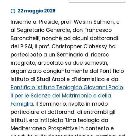
22 maggio 2026
Insieme al Preside, prof. Wasim Salman, e
al Segretario Generale, don Francesco
Baronchelli, nonché ad alcuni dottorandi
del PISAI, il prof. Christopher Clohessy ha
partecipato a un Seminario di ricerca
integrato, articolato su due semestri,
organizzato congiuntamente dal Pontificio
Istituto di Studi Arabi e d’Islamistica e dal
Pontificio Istituto Teologico Giovanni Paolo
II per le Scienze del Matrimonio e della
Famiglia
. Il Seminario, rivolto in modo
particolare ai dottorandi di entrambi gli
Istituti, era intitolato ‘Una teologia dal
Mediterraneo. Prospettive in contesto e