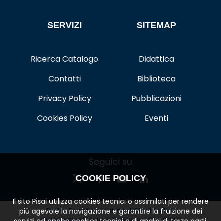
SERVIZI
SITEMAP
Ricerca Catalogo
Didattica
Contatti
Biblioteca
Privacy Policy
Pubblicazioni
Cookies Policy
Eventi
Seguici su
COOKIE POLICY
Il sito Pisai utilizza cookies tecnici o assimilati per rendere
PISAI - Pontificio Istituto di Studi Arabi e
più agevole la navigazione e garantire la fruizione dei
d'Islamistica | Viale di Trastevere 89 - 00153