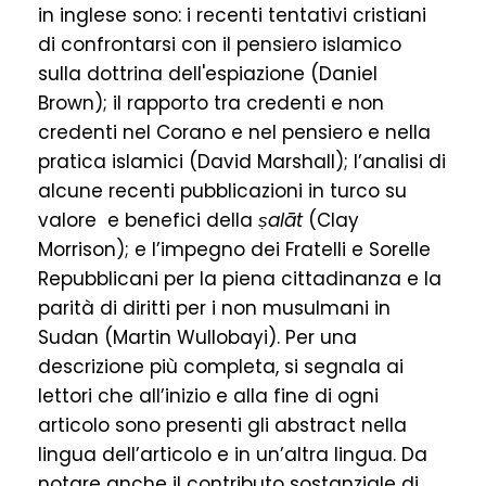
in inglese sono: i recenti tentativi cristiani
di confrontarsi con il pensiero islamico
sulla dottrina dell'espiazione (Daniel
Brown); il rapporto tra credenti e non
credenti nel Corano e nel pensiero e nella
pratica islamici (David Marshall); l’analisi di
alcune recenti pubblicazioni in turco su
valore e benefici della
ṣalāt
(Clay
Morrison); e l’impegno dei Fratelli e Sorelle
Repubblicani per la piena cittadinanza e la
parità di diritti per i non musulmani in
Sudan (Martin Wullobayi). Per una
descrizione più completa, si segnala ai
lettori che all’inizio e alla fine di ogni
articolo sono presenti gli abstract nella
lingua dell’articolo e in un’altra lingua. Da
notare anche il contributo sostanziale di