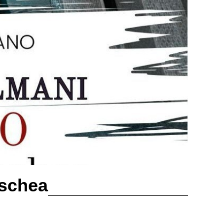
oschea