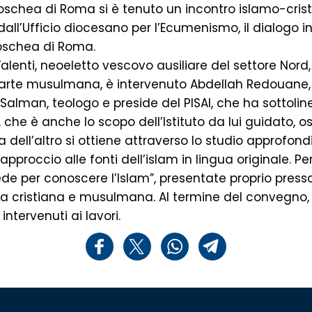
hea di Roma si è tenuto un incontro islamo-cristian
l’Ufficio diocesano per l’Ecumenismo, il dialogo interr
Moschea di Roma.
enti, neoeletto vescovo ausiliare del settore Nord, 
 parte musulmana, è intervenuto Abdellah Redouane,
im Salman, teologo e preside del PISAI, che ha sotto
ro”, che è anche lo scopo dell’Istituto da lui guidato
dell’altro si ottiene attraverso lo studio approfondi
pproccio alle fonti dell’islam in lingua originale. P
de per conoscere l’Islam”, presentate proprio presso 
cristiana e musulmana. Al termine del convegno,
intervenuti ai lavori.