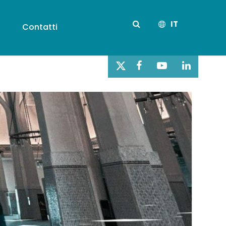
IT
s
Contatti