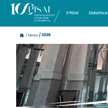
Il PISAI
Didattica
/ 2026
/ News