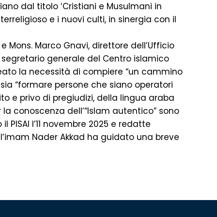
o dal titolo ‘Cristiani e Musulmani in
eligioso e i nuovi culti, in sinergia con il
e Mons. Marco Gnavi, direttore dell’Ufficio
 segretario generale del Centro islamico
lineato la necessità di compiere “un cammino
, ossia “formare persone che siano operatori
to e privo di pregiudizi, della lingua araba
er la conoscenza dell’“Islam autentico” sono
il PISAI l’11 novembre 2025 e redatte
 l’imam Nader Akkad ha guidato una breve