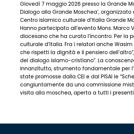
Giovedì 7 maggio 2026 presso la Grande Mosc
Dialogo alla Grande Moschea’, organizzato dal
Centro islamico culturale d’Italia Grande 
Hanno partecipato all’evento Mons. Marco Val
diocesano che ha curato l’incontro. Per la
culturale d’Italia. Fra i relatori anche Was
che rispetti la dignità e il pensiero dell’alt
del dialogo islamo-cristiano”. La conoscenza 
innanzitutto, strumento fondamentale per l’a
state promosse dalla CEI e dal PISAI le “Sche
congiuntamente da una commissione mista 
visita alla moschea, aperta a tutti i presenti 