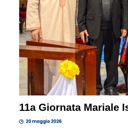
11a Giornata Mariale I
20 maggio 2026