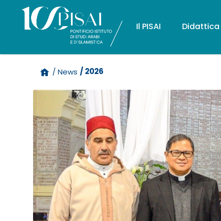
Il PISAI
Didattica
/ 2026
/ News