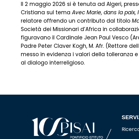
Il 2 maggio 2026 si è tenuta ad Algeri, press
Cristiana sul tema
Avec Marie, dans la paix, 
relatore offrendo un contributo dal titolo
Ma
Società dei Missionari d’Africa in collabor
figuravano il Cardinale Jean Paul Vesco (Arc
Padre Peter Claver Kogh, M. Afr. (Rettore d
messo in evidenza i valori della tolleranza 
al dialogo interreligioso.
SERVI
Ricerc