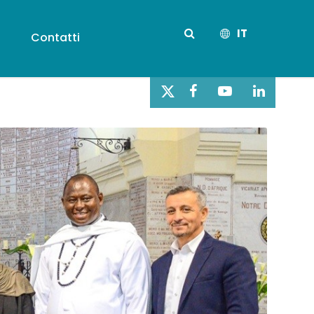
IT
s
Contatti