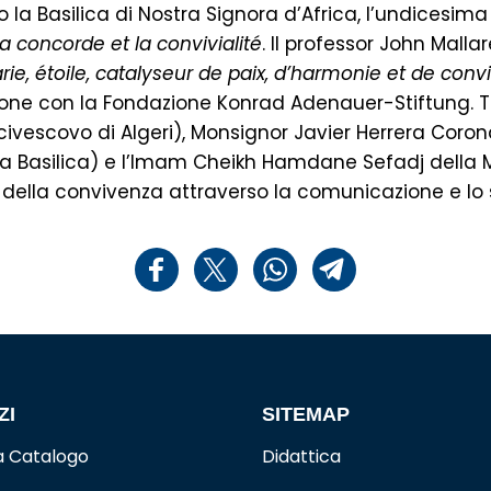
o la Basilica di Nostra Signora d’Africa, l’undicesim
la concorde et la convivialité
. Il professor John Mall
rie, étoile, catalyseur de paix, d’harmonie et de convi
azione con la Fondazione Konrad Adenauer-Stiftung. T
ivescovo di Algeri), Monsignor Javier Herrera Corona
ella Basilica) e l’Imam Cheikh Hamdane Sefadj della
e della convivenza attraverso la comunicazione e lo 
ZI
SITEMAP
a Catalogo
Didattica