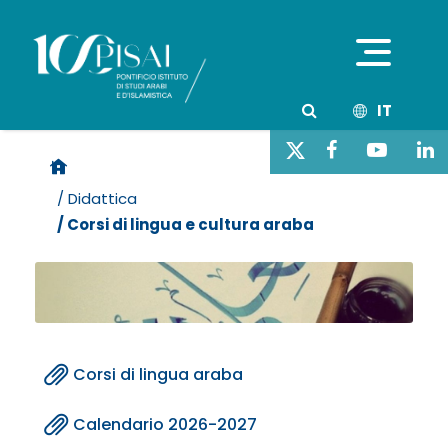
IT
/ Didattica
/ Corsi di lingua e cultura araba
Corsi di lingua araba
Calendario 2026-2027