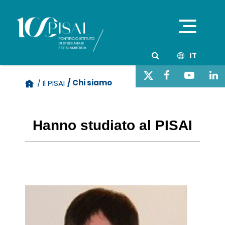
IT
/ Chi siamo
/ Il PISAI
Hanno studiato al PISAI