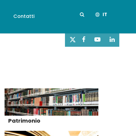
IT
s
Contatti
Patrimonio