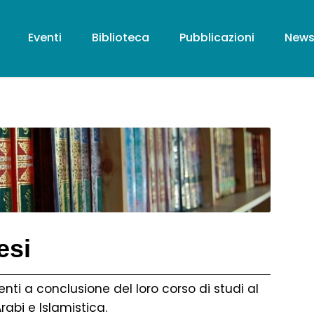
Eventi
Biblioteca
Pubblicazioni
New
esi
enti a conclusione del loro corso di studi al
Arabi e Islamistica.