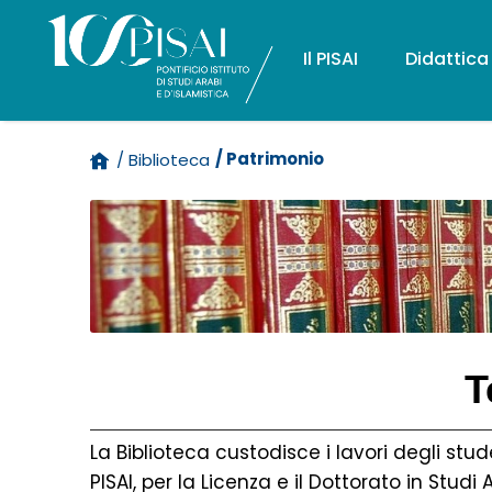
Il PISAI
Didattica
/ Patrimonio
/ Biblioteca
T
La Biblioteca custodisce i lavori degli stud
PISAI, per la Licenza e il Dottorato in Studi 