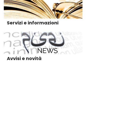
Servizi e informazioni
Avvisi e novità