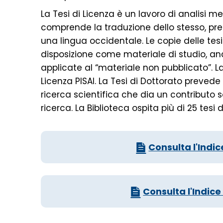
La Tesi di Licenza è un lavoro di analisi m
comprende la traduzione dello stesso, pr
una lingua occidentale. Le copie delle te
disposizione come materiale di studio, anc
applicate al “materiale non pubblicato”. La
Licenza PISAI. La Tesi di Dottorato preved
ricerca scientifica che dia un contributo 
ricerca. La Biblioteca ospita più di 25 tesi d
Consulta l'Indic
Consulta l'Indice