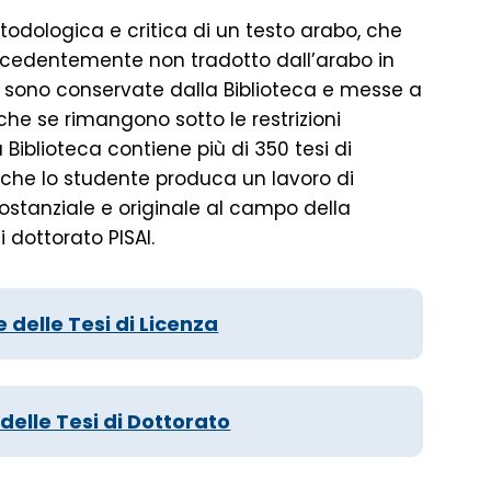
etodologica e critica di un testo arabo, che
ecedentemente non tradotto dall’arabo in
si sono conservate dalla Biblioteca e messe a
he se rimangono sotto le restrizioni
 Biblioteca contiene più di 350 tesi di
e che lo studente produca un lavoro di
sostanziale e originale al campo della
i dottorato PISAI.
e delle Tesi di Licenza
 delle Tesi di Dottorato